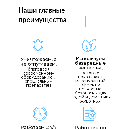
Наши главные
преимущества
Используем
Уничтожаем, а
безвредные
не отпугиваем,
вещества,
благодаря
которые
современному
показывают
оборудованию и
максимальный
специальным
эффект и
препаратам
полностью
безопасны для
людей и домашних
животных
Работаем 24/7
Работаем по