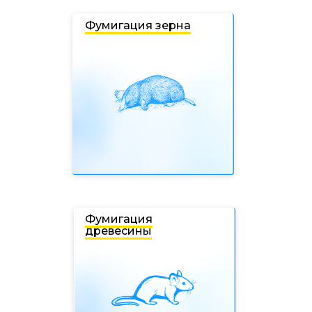
Фумигация зерна
Фумигация
древесины