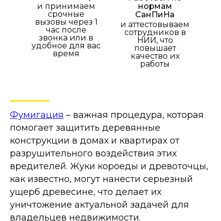
и принимаем
нормам
срочные
СанПиНа
вызовы через 1
и аттестовываем
час после
сотрудников в
звонка или в
НИИ, что
удобное для вас
повышает
время
качество их
работы
Фумигация
– важная процедура, которая
помогает защитить деревянные
конструкции в домах и квартирах от
разрушительного воздействия этих
вредителей. Жуки короеды и древоточцы,
как известно, могут нанести серьезный
ущерб древесине, что делает их
уничтожение актуальной задачей для
владельцев недвижимости.