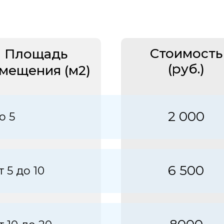
Стоимость
Площадь
(руб.)
мещения (м2)
2 000
о 5
6 500
т 5 до 10