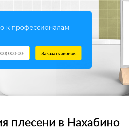
ью к профессионалам
Заказать звонок
я плесени в Нахабино