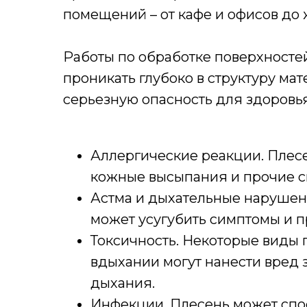
помещений – от кафе и офисов до
Работы по обработке поверхносте
проникать глубоко в структуру ма
серьезную опасность для здоровья
Аллергические реакции. Плесе
кожные высыпания и прочие с
Астма и дыхательные нарушен
может усугубить симптомы и п
Токсичность. Некоторые виды 
вдыхании могут нанести вред 
дыхания.
Инфекции. Плесень может спо