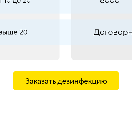
8000
т 10 до 20
Договор
выше 20
Заказать дезинфекцию