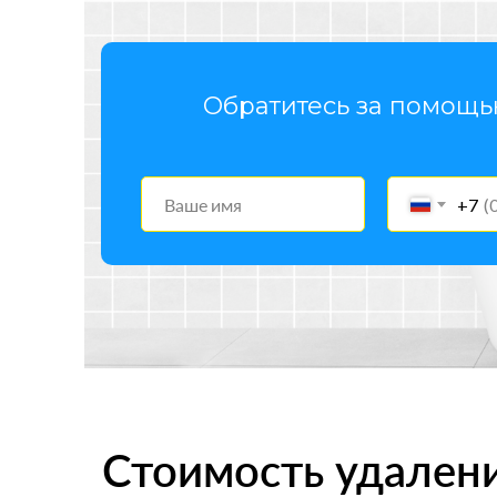
Обратитесь за помощ
+7
Удаление плесени в Нахабино
Стоимость удалени