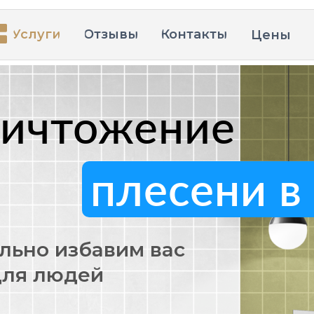
Услуги
Отзывы
Контакты
Цены
ничтожение
плесени в
льно избавим вас
для людей