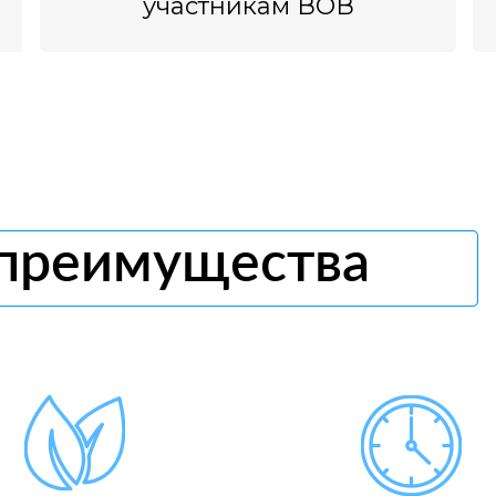
участникам ВОВ
 преимущества