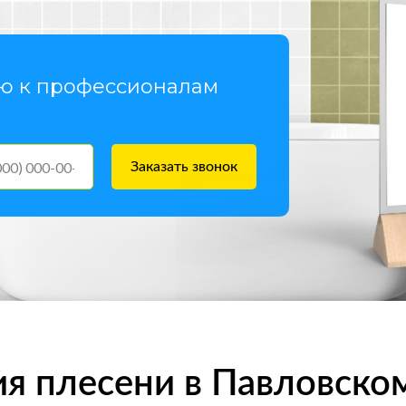
ью к профессионалам
Заказать звонок
м Посаде
я плесени в Павловско