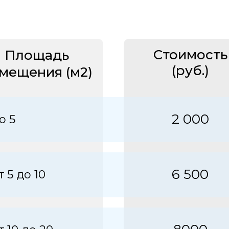
Стоимость
Площадь
(руб.)
мещения (м2)
2 000
о 5
6 500
т 5 до 10