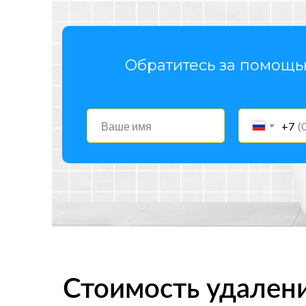
Обратитесь за помощ
+7
Удаление плесени в Павловско
Стоимость удалени