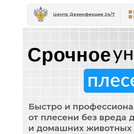
Центр Дезинфекции 24/7
Срочное
у
плес
Быстро и профессиона
от плесени без вреда 
и домашних животных