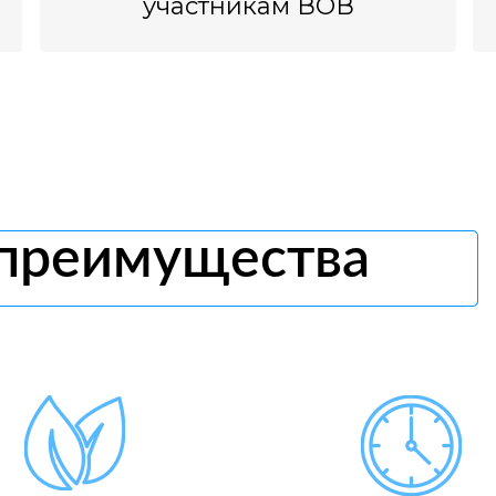
участникам ВОВ
 преимущества