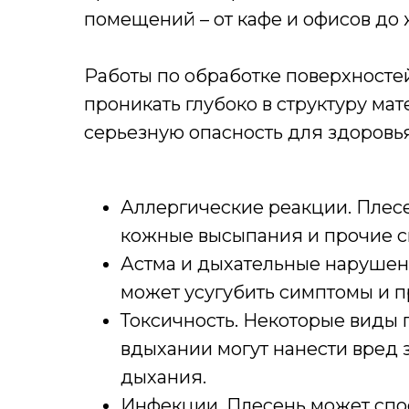
помещений – от кафе и офисов до
Работы по обработке поверхносте
проникать глубоко в структуру ма
серьезную опасность для здоровья
Аллергические реакции. Плесе
кожные высыпания и прочие с
Астма и дыхательные нарушен
может усугубить симптомы и п
Токсичность. Некоторые виды 
вдыхании могут нанести вред 
дыхания.
Инфекции. Плесень может спо