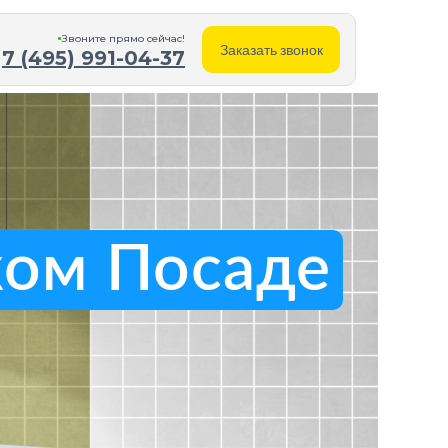
Звоните прямо cейчас!
Заказать звонок
7 (495) 991-04-37
ком Посаде