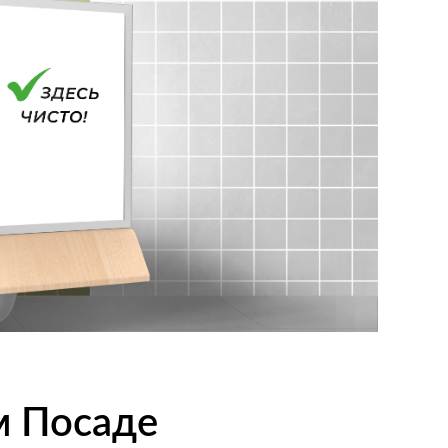
м Посаде