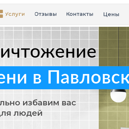
Услуги
Отзывы
Контакты
Цены
ничтожение
ени в Павловс
льно избавим вас
для людей