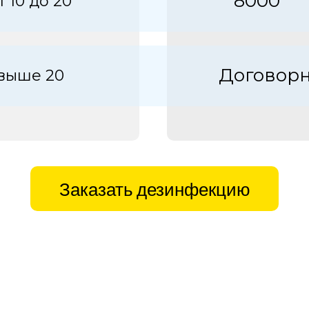
8000
т 10 до 20
Договор
выше 20
Заказать дезинфекцию