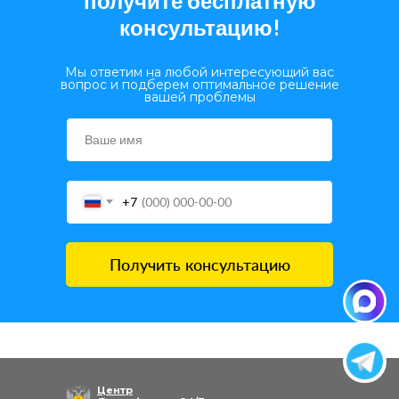
получите бесплатную
консультацию!
Мы ответим на любой интересующий вас
вопрос и подберем оптимальное решение
вашей проблемы
+7
Получить консультацию
Центр