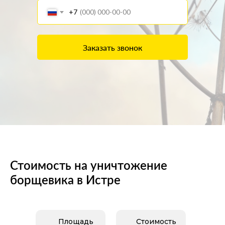
+7
Заказать звонок
Уничтожение борщевика в Ист
Стоимость на уничтожение
борщевика в Истре
Заказать звонок
Площадь
Стоимость