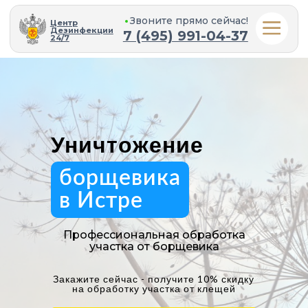
Звоните прямо cейчас!
Центр
Дезинфекции
7 (495) 991-04-37
24/7
Уничтожение
борщевика
в Истре
Профессиональная обработка
участка от борщевика
Закажите сейчас - получите 10% скидку
на обработку участка от клещей