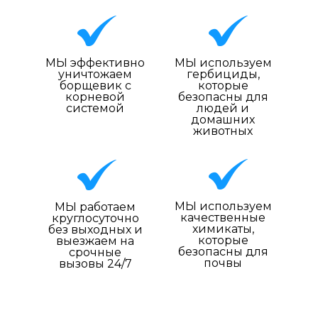
МЫ эффективно
МЫ используем
уничтожаем
гербициды,
борщевик с
которые
корневой
безопасны для
системой
людей и
домашних
животных
МЫ используем
МЫ работаем
качественные
круглосуточно
химикаты,
без выходных и
которые
выезжаем на
безопасны для
срочные
почвы
вызовы 24/7