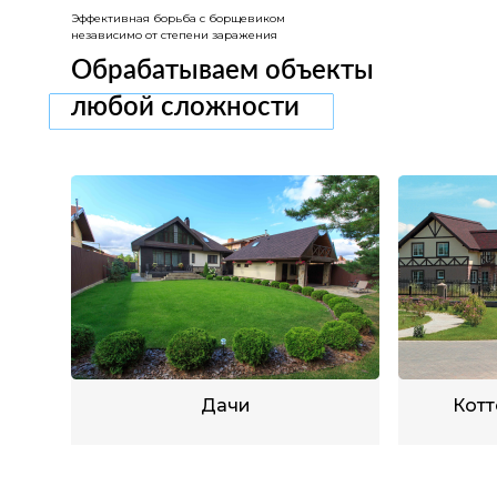
Эффективная борьба с борщевиком
независимо от степени заражения
Обрабатываем объекты
любой сложности
Дачи
Котт