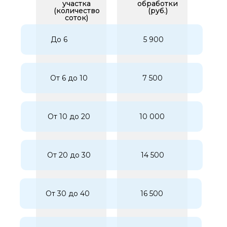
участка
обработки
(количество
(руб.)
соток)
До 6
5 900
От 6 до 10
7 500
От 10 до 20
10 000
От 20 до 30
14 500
От 30 до 40
16 500