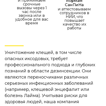
и принимаем
нормам
срочные
СанПиНа
вызовы через 1
и аттестовываем
час после
сотрудников в
звонка или в
НИИ, что
удобное для вас
повышает
время
качество их
работы
Уничтожение клещей, в том числе
опасных иксодовых, требует
профессионального подхода и глубоких
познаний в области дезинсекции. Они
являются переносчиками различных
серьезных инфекционных заболеваний
(например, клещевой энцефалит или
болезнь Лайма). Учитывая риски для
здоровья людей, наша компания