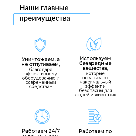
Наши главные
преимущества
Используем
Уничтожаем, а
безвредные
не отпугиваем,
вещества,
благодаря
которые
эффективному
показывают
оборудованию и
максимальный
современным
эффект и
средствам
безопасны для
людей и животных
Работаем 24/7
Работаем по