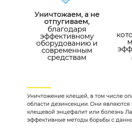
Уничтожаем, а не
отпугиваем,
благодаря
кот
эффективному
м
оборудованию и
эфф
современным
средствам
Уничтожение клещей, в том числе оп
области дезинсекции. Они являются
клещевой энцефалит или болезнь Ла
эффективные методы борьбы с данн