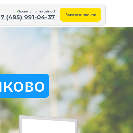
Звоните прямо cейчас!
Заказать звонок
7 (495) 991-04-37
лково