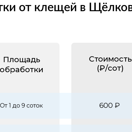
тки от клещей в Щёлко
Стоимость
Площадь
(₽/сот)
обработки
600 ₽
От 1 до 9 соток