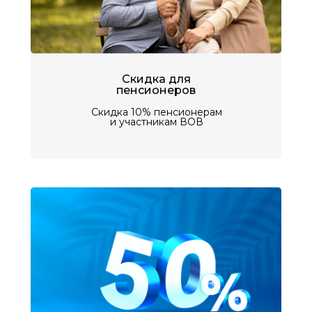
Скидка для
пенсионеров
Обратитесь за помощью к
Скидка 10% пенсионерам
профессионалам!
и участникам ВОВ
Мы уничтожим вредителей навсегда!
+7
При нажатии на кнопку вы соглашаетесь с
Политикой конфиденциальности
Заказать звонок