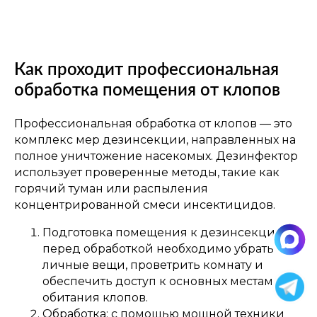
Как проходит профессиональная
обработка помещения от клопов
Профессиональная обработка от клопов — это
комплекс мер дезинсекции, направленных на
полное уничтожение насекомых. Дезинфектор
использует проверенные методы, такие как
горячий туман или распыления
концентрированной смеси инсектицидов.
Подготовка помещения к дезинсекции:
перед обработкой необходимо убрать
личные вещи, проветрить комнату и
обеспечить доступ к основных местам
обитания клопов.
Обработка: с помощью мощной техники