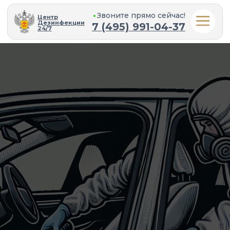
Звоните прямо cейчас!
Центр
Дезинфекции
7 (495) 991-04-37
24/7